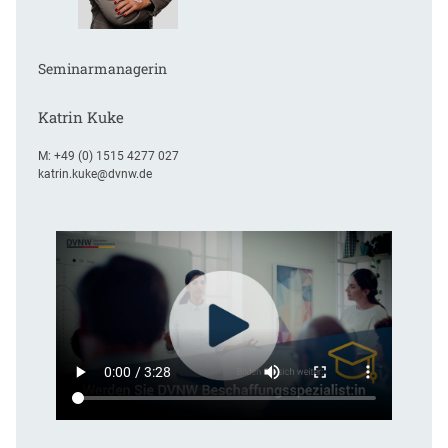
Seminarmanagerin
Katrin Kuke
M:
+49 (0) 1515 4277 027
katrin.kuke@dvnw.de