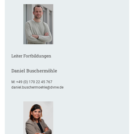
n
Leiter Fortbildungen
Daniel Buschermöhle
M:
+49 (0) 170 22 45 767
daniel.buschermoehle@dvnw.de