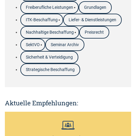
Freiberufliche Leistungen
Grundlagen
ITK-Beschaffung
Liefer- & Dienstleistungen
Nachhaltige Beschaffung
Preisrecht
SektVO
Seminar Archiv
Sicherheit & Verteidigung
Strategische Beschaffung
Aktuelle Empfehlungen: