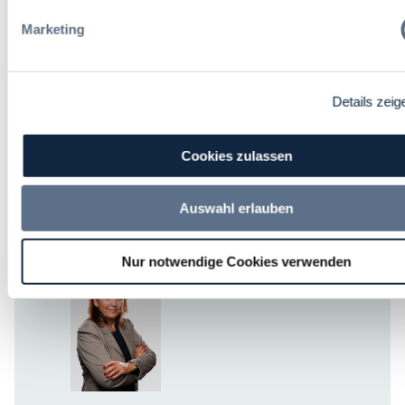
Marketing
Details zeig
Leiter Fortbildungen
Cookies zulassen
Daniel Buschermöhle
Auswahl erlauben
M:
+49 (0) 170 22 45 767
daniel.buschermoehle@dvnw.de
Nur notwendige Cookies verwenden