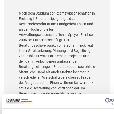
Nach dem Studium der Rechtswissenschaften in
Freiburg i. Br. und Leipzig folgte das
Rechtsreferendariat am Landgericht Essen und
an der Hochschule für
Verwaltungswissenschaften in Speyer. Er ist seit
2006 bei Luther beschäftigt. Der
Beratungsschwerpunkt von Stephan Finck liegt
in der Strukturierung, Planung und Begleitung
von Public Private Partnership-Projekten und
den damit verbundenen umfassenden
Beratungsleistungen. Er berät zudem sowohl die
öffentliche Hand als auch Marktteilnehmer in
verschiedenen Wirtschaftsbereichen zu Fragen
des Vergaberechts. Einen weiteren Schwerpunkt
stellt die Gestaltung von Verträgen dar. Im
Bereich des Immobilienrechts befasst sich
Stephan Finck überwiegend mit Miet- und
Nutzungsverhältnissen und der
baubegleitenden Rechtsberatung.