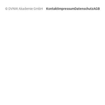
© DVNW Akademie GmbH
Kontakt
Impressum
Datenschutz
AGB