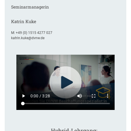
Seminarmanagerin
Katrin Kuke
M:
+49 (0) 1515 4277 027
katrin.kuke@dvnw.de
Hybrid-Lehrgang: