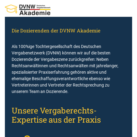
Zum
Inhalt
springen
Die Dozierenden der DVNW Akademie
Als 100%ige Tochtergesellschaft des Deutschen
Vergabenetzwerk (DVNW) können wir auf die besten
Dozierende der Vergabeszene zurückgreifen: Neben
Rechtsanwältinnen und Rechtsanwälten mit jahrelanger,
spezialisierter Praxiserfahrung gehören aktive und
ehemalige Beschaffungsverantwortliche ebenso wie
Vertreterinnen und Vertreter der Rechtsprechung zu
unserem Team an Dozierende.
Unsere Vergaberechts-
Expertise aus der Praxis