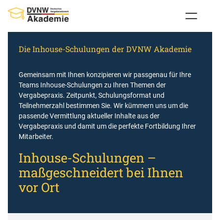
Zum
Inhalt
springen
Die Inhouse-Schulungen der DVNW Akademie
Gemeinsam mit Ihnen konzipieren wir passgenau für Ihre
Teams Inhouse-Schulungen zu Ihren Themen der
Vergabepraxis. Zeitpunkt, Schulungsformat und
Teilnehmerzahl bestimmen Sie. Wir kümmern uns um die
passende Vermittlung aktueller Inhalte aus der
Vergabepraxis und damit um die perfekte Fortbildung Ihrer
Mitarbeiter.
Inhouse-Schulungen –
maßgeschneidert bei Ihnen
vor Ort