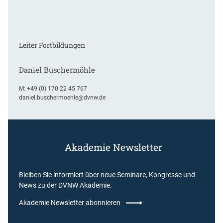
Leiter Fortbildungen
Daniel Buschermöhle
M:
+49 (0) 170 22 45 767
daniel.buschermoehle@dvnw.de
Akademie Newsletter
Bleiben Sie informiert über neue Seminare, Kongresse und
News zu der DVNW Akademie.
Akademie Newsletter abonnieren