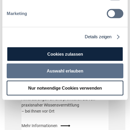
Details
Marketing
Details zeigen
Cookies zulassen
Auswahl erlauben
Als Inhouse-Schulung buchen
Nur notwendige Cookies verwenden
Passen Sie die Inhalte individuell an Ihre
Anforderungen an und profitieren Sie von
praxisnaher Wissensvermittlung
– bei Ihnen vor Ort
Mehr Informationen