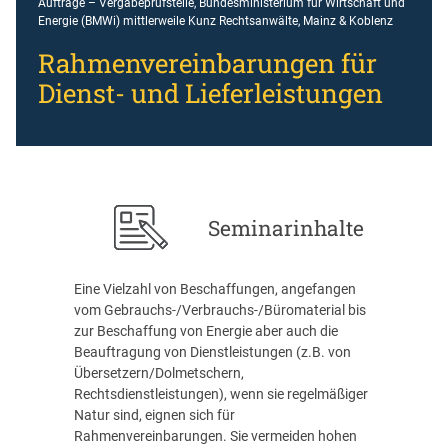
Aufträge – Vergabeprüfstelle, Bundesministerium für Wirtschaft und
Energie (BMWi) mittlerweile Kunz Rechtsanwälte, Mainz & Koblenz
Rahmenvereinbarungen für
Dienst- und Lieferleistungen
Seminarinhalte
Eine Vielzahl von Beschaffungen, angefangen
vom Gebrauchs-/Verbrauchs-/Büromaterial bis
zur Beschaffung von Energie aber auch die
Beauftragung von Dienstleistungen (z.B. von
Übersetzern/Dolmetschern,
Rechtsdienstleistungen), wenn sie regelmäßiger
Natur sind, eignen sich für
Rahmenvereinbarungen. Sie vermeiden hohen