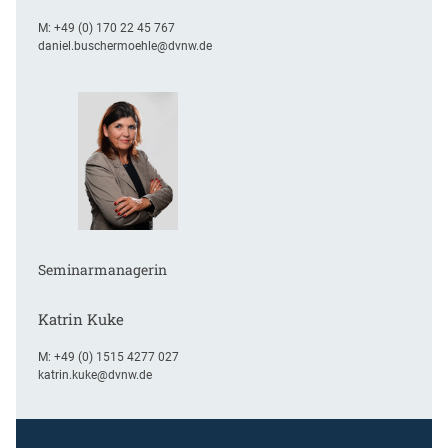
M:
+49 (0) 170 22 45 767
daniel.buschermoehle@dvnw.de
Seminarmanagerin
Katrin Kuke
M:
+49 (0) 1515 4277 027
katrin.kuke@dvnw.de