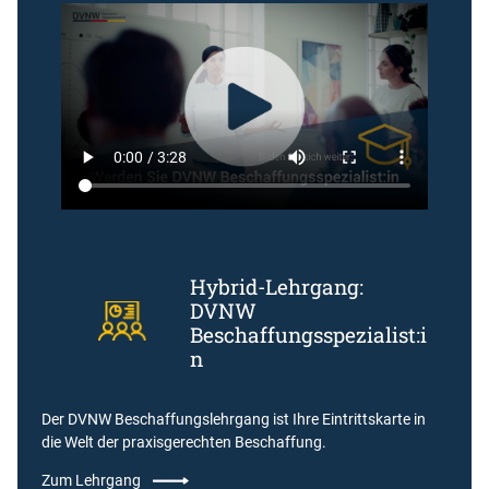
Hybrid-Lehrgang:
DVNW
Beschaffungsspezialist:i
n
Der DVNW Beschaffungslehrgang ist Ihre Eintrittskarte in
die Welt der praxisgerechten Beschaffung.
Zum Lehrgang