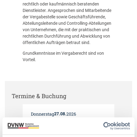
rechtlich oder kaufmännisch beratenden
Dienstleister. Angesprochen sind Mitarbeitende
der Vergabestelle sowie Geschäftsführende,
Abteilungsleitende und Controlling-Abteilungen
von Unternehmen, die mit der praktischen und
rechtlichen Durchführung und Abwicklung von
öffentlichen Aufträgen betraut sind.
Grundkenntnisse im Vergaberecht sind von
Vorteil.
Termine & Buchung
27.08.
Donnerstag
2026
09:00 Uhr – 15:00 Uhr
Online-Veranstaltung