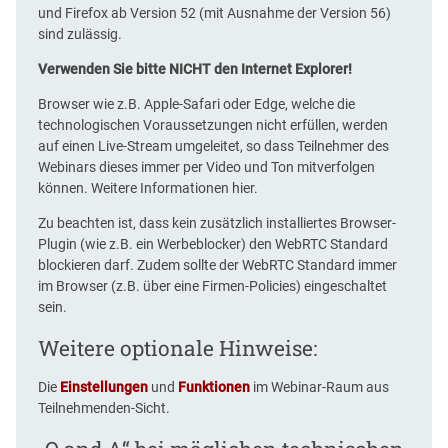
und Firefox ab Version 52 (mit Ausnahme der Version 56)
sind zulässig.
Verwenden Sie bitte NICHT den Internet Explorer!
Browser wie z.B. Apple-Safari oder Edge, welche die
technologischen Voraussetzungen nicht erfüllen, werden
auf einen Live-Stream umgeleitet, so dass Teilnehmer des
Webinars dieses immer per Video und Ton mitverfolgen
können. Weitere Informationen
hier
.
Zu beachten ist, dass kein zusätzlich installiertes Browser-
Plugin (wie z.B. ein Werbeblocker) den WebRTC Standard
blockieren darf. Zudem sollte der WebRTC Standard immer
im Browser (z.B. über eine Firmen-Policies) eingeschaltet
sein.
Weitere optionale Hinweise:
Die
Einstellungen
und
Funktionen
im Webinar-Raum aus
Teilnehmenden-Sicht.