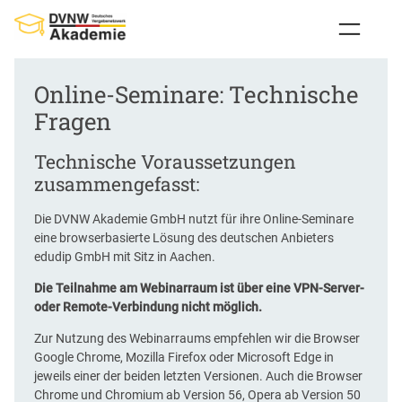
Zum
Inhalt
springen
Online-Seminare: Technische
Fragen
Technische Voraussetzungen
zusammengefasst:
Die DVNW Akademie GmbH nutzt für ihre Online-Seminare
eine browserbasierte Lösung des deutschen Anbieters
edudip GmbH mit Sitz in Aachen.
Die Teilnahme am Webinarraum ist über eine VPN-Server-
oder Remote-Verbindung nicht möglich.
Zur Nutzung des Webinarraums empfehlen wir die Browser
Google Chrome, Mozilla Firefox oder Microsoft Edge in
jeweils einer der beiden letzten Versionen. Auch die Browser
Chrome und Chromium ab Version 56, Opera ab Version 50