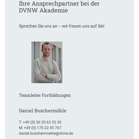
Ihre Ansprechpartner bei der
DVNW Akademie
Sprechen Sie uns an – wir freuen uns auf Sie!
Teamleiter Fortbildungen
Daniel Buschermöhle
T:
+49 (0) 30 20 63 32 36
M:
+49 (0) 170 22 45 767
daniel.buschermoehle@dvnw.de