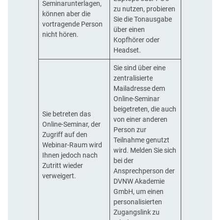
Seminarunterlagen,
zu nutzen, probieren
können aber die
Sie die Tonausgabe
vortragende Person
über einen
nicht hören.
Kopfhörer oder
Headset.
Sie sind über eine
zentralisierte
Mailadresse dem
Online-Seminar
beigetreten, die auch
Sie betreten das
von einer anderen
Online-Seminar, der
Person zur
Zugriff auf den
Teilnahme genutzt
Webinar-Raum wird
wird. Melden Sie sich
Ihnen jedoch nach
bei der
Zutritt wieder
Ansprechperson der
verweigert.
DVNW Akademie
GmbH, um einen
personalisierten
Zugangslink zu