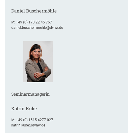
e
b
Daniel Buschermöhle
i
M:
+49 (0) 170 22 45 767
e
daniel.buschermoehle@dvnw.de
t
e
n
Seminarmanagerin
Katrin Kuke
M:
+49 (0) 1515 4277 027
katrin.kuke@dvnw.de