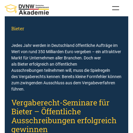
Zum
Inhalt
springen
Bieter
Jedes Jahr werden in Deutschland öffentliche Aufträge im
Wert von rund 350 Milliarden Euro vergeben – ein attraktiver
Markt für Unternehmen aller Branchen. Doch wer
als Bieter erfolgreich an öffentlichen
Ausschreibungen teilnehmen will, muss die Spielregeln
des Vergaberechts kennen: Bereits kleine Formfehler können
zum zwingenden Ausschluss aus dem Vergabeverfahren
führen.
Vergaberecht-Seminare für
Bieter – Öffentliche
Ausschreibungen erfolgreich
gewinnen