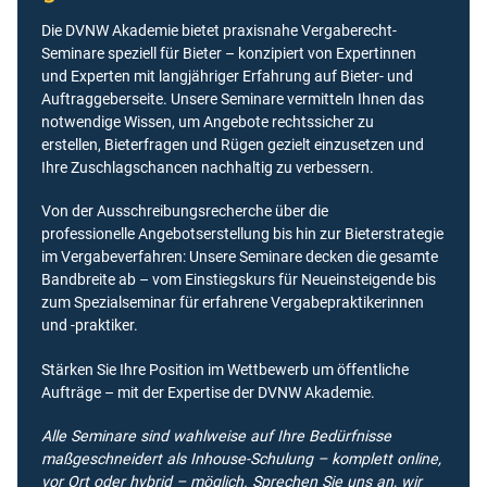
Die DVNW Akademie bietet praxisnahe Vergaberecht-
Seminare speziell für Bieter – konzipiert von Expertinnen
und Experten mit langjähriger Erfahrung auf Bieter- und
Auftraggeberseite. Unsere Seminare vermitteln Ihnen das
notwendige Wissen, um Angebote rechtssicher zu
erstellen, Bieterfragen und Rügen gezielt einzusetzen und
Ihre Zuschlagschancen nachhaltig zu verbessern.
Von der Ausschreibungsrecherche über die
professionelle Angebotserstellung bis hin zur Bieterstrategie
im Vergabeverfahren: Unsere Seminare decken die gesamte
Bandbreite ab – vom Einstiegskurs für Neueinsteigende bis
zum Spezialseminar für erfahrene Vergabepraktikerinnen
und -praktiker.
Stärken Sie Ihre Position im Wettbewerb um öffentliche
Aufträge – mit der Expertise der DVNW Akademie.
Alle Seminare sind wahlweise auf Ihre Bedürfnisse
maßgeschneidert als Inhouse-Schulung – komplett online,
vor Ort oder hybrid – möglich. Sprechen Sie uns an, wir