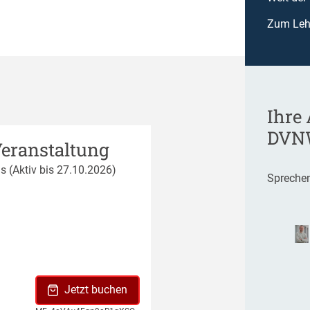
Zum Leh
Ihre
DVN
Veranstaltung
s (Aktiv bis 27.10.2026)
Sprechen
Jetzt buchen