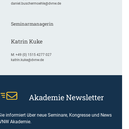
daniel.buschermoehle@dvnw.de
Seminarmanagerin
Katrin Kuke
M:
+49 (0) 1515 4277 027
katrin.kuke@dvnw.de
Akademie Newsletter
Sie informiert über neue Seminare, Kongresse und News
DVNW Akademie.