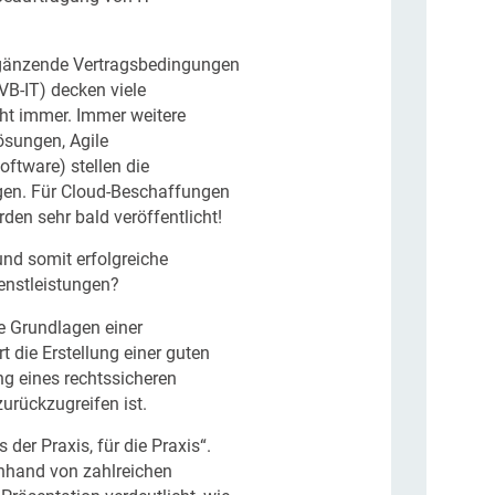
Ergänzende Vertragsbedingungen
VB-IT) decken viele
ht immer. Immer weitere
sungen, Agile
ftware) stellen die
gen. Für Cloud-Beschaffungen
rden sehr bald veröffentlicht!
 und somit erfolgreiche
enstleistungen?
e Grundlagen einer
t die Erstellung einer guten
g eines rechtssicheren
urückzugreifen ist.
 der Praxis, für die Praxis“.
nhand von zahlreichen