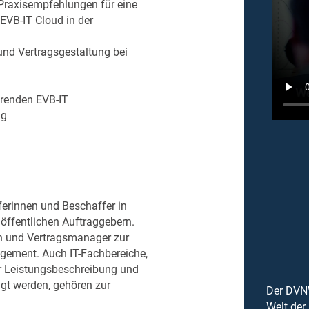
Praxisempfehlungen für eine
EVB-IT Cloud in der
und Vertragsgestaltung bei
ierenden EVB-IT
ng
ferinnen und Beschaffer in
ffentlichen Auftraggebern.
n und Vertragsmanager zur
gement. Auch IT-Fachbereiche,
der Leistungsbeschreibung und
igt werden, gehören zur
Der DVNW
Welt der