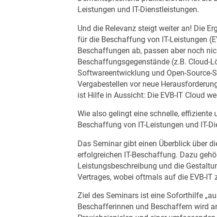
Leistungen und IT-Dienstleistungen.
Und die Relevanz steigt weiter an! Die 
für die Beschaffung von IT-Leistungen (E
Beschaffungen ab, passen aber noch nic
Beschaffungsgegenstände (z.B. Cloud-Lö
Softwareentwicklung und Open-Source-So
Vergabestellen vor neue Herausforderun
ist Hilfe in Aussicht: Die EVB-IT Cloud we
Wie also gelingt eine schnelle, effiziente
Beschaffung von IT-Leistungen und IT-Di
Das Seminar gibt einen Überblick über di
erfolgreichen IT-Beschaffung. Dazu gehör
Leistungsbeschreibung und die Gestaltun
Vertrages, wobei oftmals auf die EVB-IT z
Ziel des Seminars ist eine Soforthilfe „aus
Beschafferinnen und Beschaffern wird a