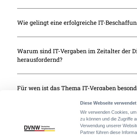
Wie gelingt eine erfolgreiche IT-Beschaffun
Warum sind IT-Vergaben im Zeitalter der Di
herausfordernd?
Für wen ist das Thema IT-Vergaben besond
Diese Webseite verwendet
Wir verwenden Cookies, um I
Was unterscheidet die EVB-IT Cloud von de
zu können und die Zugriffe 
Vertragsbedingungen?
Verwendung unserer Website
Partner führen diese Inform