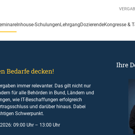
VERGA
eminare
Inhouse-Schulungen
Lehrgang
Dozierende
Kongresse & 
Ihre 
nen Bedarfe decken!
rgaben immer relevanter. Das gilt nicht nur
ondern für alle Behörden in Bund, Ländern und
gen, wie IT-Beschaffungen erfolgreich
ertragsschluss und darüber hinaus. Dabei
ichtigen Schwerpunkt.
.2026: 09:00 Uhr – 13:00 Uhr