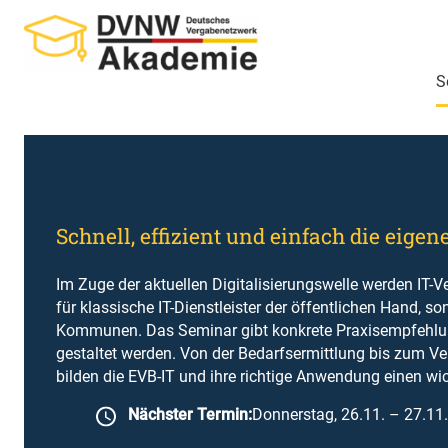
Zum
Inhalt
springen
S
Schnell, effizient und einfach die eige
Im Zuge der aktuellen Digitalisierungswelle werden IT-Ve
für klassische IT-Dienstleister der öffentlichen Hand, s
Kommunen. Das Seminar gibt konkrete Praxisempfehlun
gestaltet werden. Von der Bedarfsermittlung bis zum V
bilden die EVB-IT und ihre richtige Anwendung einen w
Nächster Termin:
Donnerstag, 26.11. – 27.11