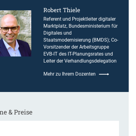
Robert Thiele
Referent und Projektleiter digitaler
Marktplatz, Bundesministerium für
Digitales und
Staatsmodernisierung (BMDS); Co-
Vorsitzender der Arbeitsgruppe
EVB-IT des IT-Planungsrates und
Leiter der Verhandlungsdelegation
Mehr zu Ihrem Dozenten
ne & Preise