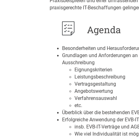
Praxisbeispielen und einer umfassenden P
praxisgerechte IT-Beschaffungen gelinge
Agenda
Besonderheiten und Herausforderun
Grundlagen und Anforderungen an e
Ausschreibung
Eignungskriterien
Leistungsbeschreibung
Vertragsgestaltung
Angebotswertung
Verfahrensauswahl
etc.
Überblick über die bestehenden EV
Erfolgreiche Anwendung der EVB-IT 
insb. EVB-IT-Verträge und AG
Wie viel Individualität ist mö