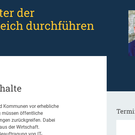
ter der
greich durchführen
halte
 und Kommunen vor erhebliche
Termi
g müssen öffentliche
ungen zurückgreifen. Dabei
aus der Wirtschaft.
Beauftragung von IT-