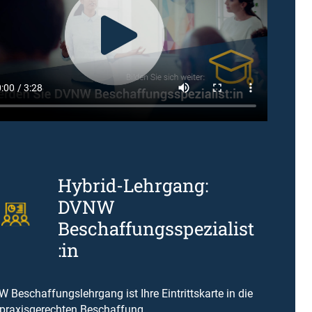
Hybrid-Lehrgang:
DVNW
Beschaffungsspezialist
:in
 Beschaffungslehrgang ist Ihre Eintrittskarte in die
 praxisgerechten Beschaffung.