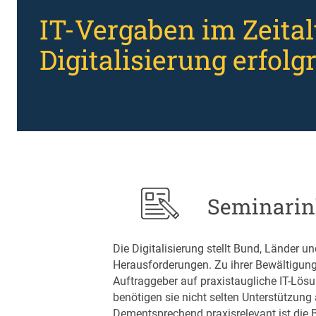
IT-Vergaben im Zeital
Digitalisierung erfol
Seminarin
Die Digitalisierung stellt Bund, Länder
Herausforderungen. Zu ihrer Bewältigun
Auftraggeber auf praxistaugliche IT-Lös
benötigen sie nicht selten Unterstützung 
Dementsprechend praxisrelevant ist die 