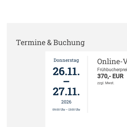
Termine & Buchung
Online-
Donnerstag
26.11.
Frühbucherprei
370,- EUR
–
zzgl. Mwst.
27.11.
2026
09:00 Uhr – 13:00 Uhr