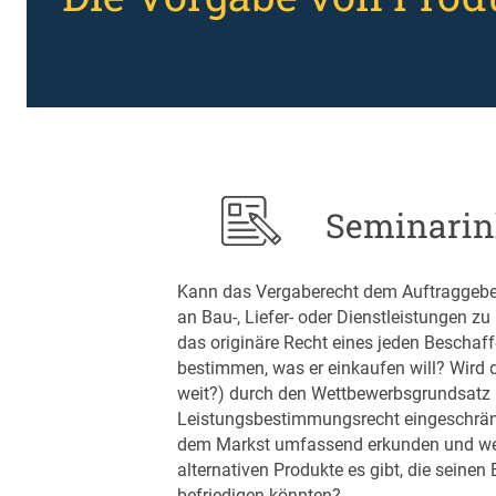
Seminarin
Kann das Vergaberecht dem Auftraggeber 
an Bau-, Liefer- oder Dienstleistungen zu
das originäre Recht eines jeden Beschaffe
bestimmen, was er einkaufen will? Wird d
weit?) durch den Wettbewerbsgrundsatz 
Leistungsbestimmungsrecht eingeschrän
dem Markst umfassend erkunden und wer
alternativen Produkte es gibt, die seine