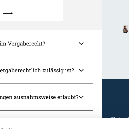
im Vergaberecht?
ergaberechtlich zulässig ist?
ungen ausnahmsweise erlaubt?
Bleiben 
 Vergaberecht geeignet?
zu der 