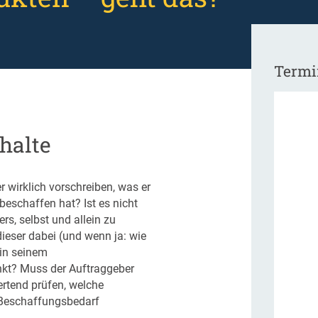
Termi
halte
wirklich vorschreiben, was er
 beschaffen hat? Ist es nicht
rs, selbst und allein zu
ieser dabei (und wenn ja: wie
in seinem
kt? Muss der Auftraggeber
tend prüfen, welche
n Beschaffungsbedarf