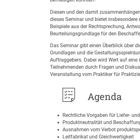
befriedigen könnten?
Diesen und den damit zusammenhängen
dieses Seminar und bietet insbesondere mi
Beispiele aus der Rechtsprechung, Antwo
Beurteilungsgrundlage für den Beschaffe
Das Seminar gibt einen Überblick über di
Grundlagen und die Gestaltungsspielräu
Auftraggebers. Dabei wird Wert auf eine 
Teilnehmenden durch Fragen und Diskuss
Veranstaltung vom Praktiker für Praktizi
Agenda
Rechtliche Vorgaben für Liefer- un
Produktneutralität und Beschaffu
Ausnahmen vom Verbot produktspe
Leitfabrikat und Gleichwertigkeit