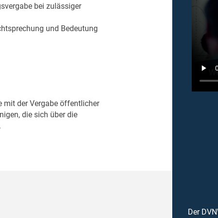
svergabe bei zulässiger
Rechtsprechung und Bedeutung
e mit der Vergabe öffentlicher
nigen, die sich über die
.
Der DVNW