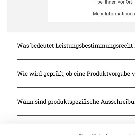
– bei Ihnen vor Ort
Mehr Informationen
Was bedeutet Leistungsbestimmungsrecht 
Wie wird geprüft, ob eine Produktvorgabe v
Wann sind produktspezifische Ausschreib
Für wen ist das Thema Produktvorgaben im