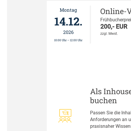
Online-
Montag
14.12.
Frühbucherprei
200,- EUR
2026
zzgl. Mwst.
10:00 Uhr – 12:00 Uhr
Als Inhous
buchen
Passen Sie die Inhal
Anforderungen an un
praxisnaher Wissen