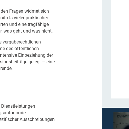
den Fragen widmet sich
ttels vieler praktischer
rten und eine tragfähige
r, was geht und was nicht.
e vergaberechtlichen
me des öffentlichen
intensive Einbeziehung der
ionsbeiträge gelegt – eine
erende.
d Dienstleistungen
ngsautonomie
zifischer Ausschreibungen