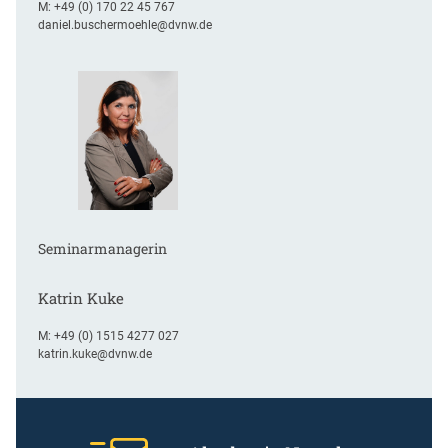
M:
+49 (0) 170 22 45 767
daniel.buschermoehle@dvnw.de
Seminarmanagerin
Katrin Kuke
M:
+49 (0) 1515 4277 027
katrin.kuke@dvnw.de