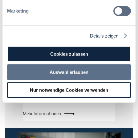
Marketing
Details zeigen
Cookies zulassen
Als Inhouse-Schulung buchen
Auswahl erlauben
Passen Sie die Inhalte individuell an Ihre
Anforderungen an und profitieren Sie von
Nur notwendige Cookies verwenden
praxisnaher Wissensvermittlung
– bei Ihnen vor Ort
Mehr Informationen