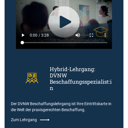
Hybrid-Lehrgang:
DVNW
Beschaffungsspezialist:i
n
Der DVNW Beschaffungslehrgang ist Ihre Eintrittskarte in
die Welt der praxisgerechten Beschaffung.
Zum Lehrgang