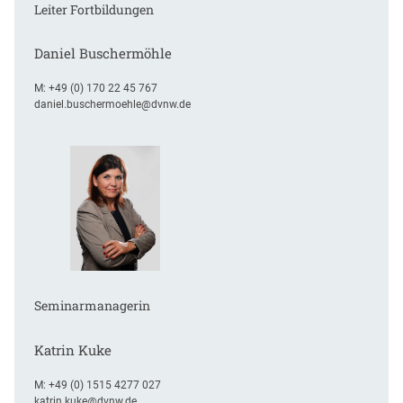
Leiter Fortbildungen
Daniel Buschermöhle
M:
+49 (0) 170 22 45 767
daniel.buschermoehle@dvnw.de
Seminarmanagerin
Katrin Kuke
M:
+49 (0) 1515 4277 027
katrin.kuke@dvnw.de