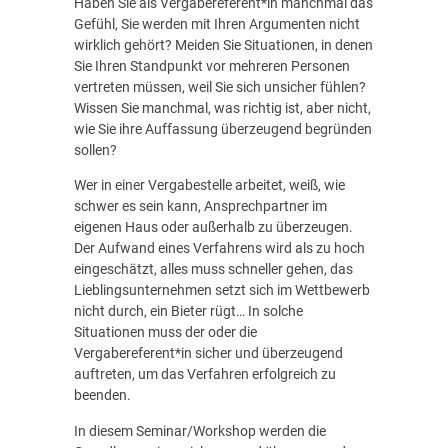
Haben Sie als Vergabereferent*in manchmal das
Gefühl, Sie werden mit Ihren Argumenten nicht
wirklich gehört? Meiden Sie Situationen, in denen
Sie Ihren Standpunkt vor mehreren Personen
vertreten müssen, weil Sie sich unsicher fühlen?
Wissen Sie manchmal, was richtig ist, aber nicht,
wie Sie ihre Auffassung überzeugend begründen
sollen?
Wer in einer Vergabestelle arbeitet, weiß, wie
schwer es sein kann, Ansprechpartner im
eigenen Haus oder außerhalb zu überzeugen.
Der Aufwand eines Verfahrens wird als zu hoch
eingeschätzt, alles muss schneller gehen, das
Lieblingsunternehmen setzt sich im Wettbewerb
nicht durch, ein Bieter rügt… In solche
Situationen muss der oder die
Vergabereferent*in sicher und überzeugend
auftreten, um das Verfahren erfolgreich zu
beenden.
In diesem Seminar/Workshop werden die