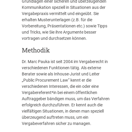
Grundlagen einer sicheren und überzeugenden
Kommunikation speziell in Situationen aus der
Vergabepraxis vermittelt und eingeübt. Sie
erhalten Musterunterlagen (z.B. für die
Vorbereitung, Präsentationen etc.) sowie Tipps
und Tricks, wie Sie ihre Argumente besser
vortragen und durchsetzen können.
Methodik
Dr. Marc Pauka ist seit 2004 im Vergaberecht in
verschiedenen Funktionen tätig. Als externe
Berater sowie als Inhouse-Jurist und Leiter
„Public Procurement Law“ kennt er die
verschiedenen Interessen, die ein oder eine
Vergabereferent*in bei einem öffentlichen
Auftraggeber bändigen muss, um das Verfahren
erfolgreich durchzuführen. Er kennt auch die
vielfältigen Situationen, in denen man speziell
überzeugend auftreten muss, um ein
Vergabeverfahren sicher zu managen.