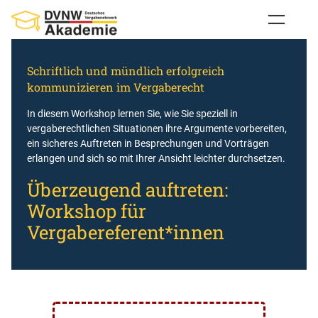
Zum
Inhalt
springen
Schriftlich und mündlich erfolgreich
kommunizieren im Vergaberecht
In diesem Workshop lernen Sie, wie Sie speziell in
vergaberechtlichen Situationen ihre Argumente vorbereiten,
ein sicheres Auftreten in Besprechungen und Vorträgen
erlangen und sich so mit Ihrer Ansicht leichter durchsetzen.
Überzeugend auftreten:
Workshop für
Vergabereferent*innen