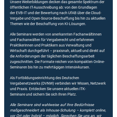
Unsere Weiterbildungen decken das gesamte Spektrum der
öffentlichen IT-Ausschreibung ab: von den Grundlagen
der EVB-IT und der Bewertung nach UfAB über die Cloud-
Vergabe und Open-Source-Beschaffung bis hin zu aktuellen
Themen wie der Beschaffung von KI-Lösungen.
Alle Seminare werden von anerkannten Fachanwältinnen
und Fachanwälten für Vergaberecht und erfahrenen
Praktikerinnen und Praktikern aus Verwaltung und
Wirtschaft durchgeführt – praxisnah, aktuell und direkt auf
die Anforderungen der täglichen Beschaffungsarbeit
zugeschnitten. Die Formate reichen von kompakten Online-
Seminaren bis hin zu mehrtägigen Intensivkursen.
Als Fortbildungseinrichtung des Deutschen
Vergabenetzwerks (DVNW) verbinden wir Wissen, Netzwerk
und Praxis. Entdecken Sie unsere aktuellen ITK-
Seminare und sichern Sie sich Ihren Platz.
Alle Seminare sind wahlweise auf Ihre Bedürfnisse
maßgeschneidert als Inhouse-Schulung – komplett online,
vor Ort oder hybrid – möglich. Sprechen Sie uns an, wir