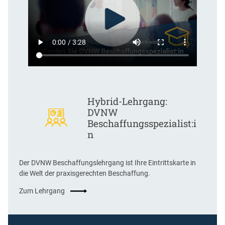
Hybrid-Lehrgang:
DVNW
Beschaffungsspezialist:i
n
Der DVNW Beschaffungslehrgang ist Ihre Eintrittskarte in
die Welt der praxisgerechten Beschaffung.
Zum Lehrgang