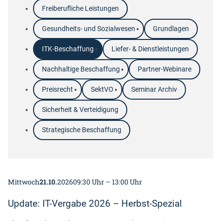
Freiberufliche Leistungen
Gesundheits- und Sozialwesen
Grundlagen
ITK-Beschaffung
Liefer- & Dienstleistungen
Nachhaltige Beschaffung
Partner-Webinare
Preisrecht
SektVO
Seminar Archiv
Sicherheit & Verteidigung
Strategische Beschaffung
Mittwoch
21.10.
2026
09:30 Uhr – 13:00 Uhr
Update: IT-Vergabe 2026 – Herbst-Spezial