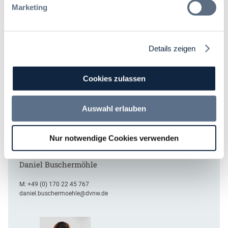
Marketing
Sprechen Sie uns an – wir freuen uns auf Sie!
Details zeigen
Cookies zulassen
Auswahl erlauben
Nur notwendige Cookies verwenden
Leiter Fortbildungen
Daniel Buschermöhle
M:
+49 (0) 170 22 45 767
daniel.buschermoehle@dvnw.de