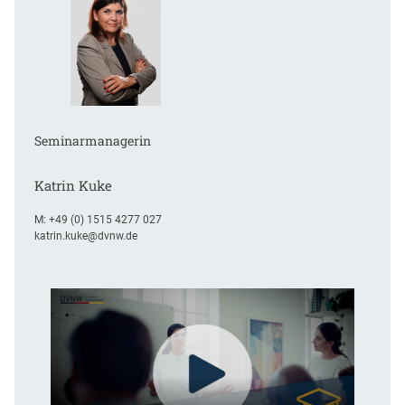
Seminarmanagerin
Katrin Kuke
M:
+49 (0) 1515 4277 027
katrin.kuke@dvnw.de