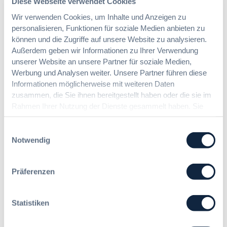
Diese Webseite verwendet Cookies
Strategische Beschaffung
Wir verwenden Cookies, um Inhalte und Anzeigen zu
personalisieren, Funktionen für soziale Medien anbieten zu
können und die Zugriffe auf unsere Website zu analysieren.
Außerdem geben wir Informationen zu Ihrer Verwendung
unserer Website an unsere Partner für soziale Medien,
Werbung und Analysen weiter. Unsere Partner führen diese
Informationen möglicherweise mit weiteren Daten
zusammen, die Sie ihnen bereitgestellt haben oder die sie im
Rahmen Ihrer Nutzung der Dienste gesammelt haben. Sie
geben Einwilligung zu unseren Cookies, wenn Sie unsere
Webseite weiterhin nutzen.
Einwilligungsauswahl
Notwendig
Präferenzen
Statistiken
Ihre Ansprechpartner bei der
DVNW Akademie