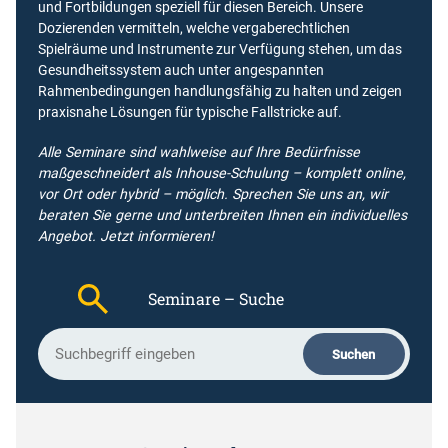
und Fortbildungen speziell für diesen Bereich. Unsere
Dozierenden vermitteln, welche vergaberechtlichen
Spielräume und Instrumente zur Verfügung stehen, um das
Gesundheitssystem auch unter angespannten
Rahmenbedingungen handlungsfähig zu halten und zeigen
praxisnahe Lösungen für typische Fallstricke auf.
Alle Seminare sind wahlweise auf Ihre Bedürfnisse
maßgeschneidert als Inhouse-Schulung – komplett online,
vor Ort oder hybrid – möglich. Sprechen Sie uns an, wir
beraten Sie gerne und unterbreiten Ihnen ein individuelles
Angebot.
Jetzt informieren!
Seminare – Suche
S
Suchen
u
c
h
b
e