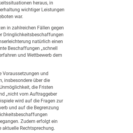
eitssituationen heraus, in
erhaltung wichtiger Leistungen
eboten war.
en in zahlreichen Fällen gegen
r Dringlichkeitsbeschaffungen
nserleichterung natürlich einen
ante Beschaffungen „schnell
 Verfahren und Wettbewerb dem
die Voraussetzungen und
, insbesondere über die
nmöglichkeit, die Fristen
nd „nicht vom Auftraggeber
ispiele wird auf die Fragen zur
erb und auf die Begrenzung
lichkeitsbeschaffungen
gegangen. Zudem erfolgt ein
he aktuelle Rechtsprechung.