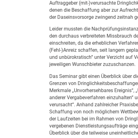
Auftraggeber (mit-)verursachte Dringlichk
denen die Beschaffung aber zur Aufrecht
der Daseinsvorsorge zwingend zeitnah g
Leider mussten die Nachprüfungsinstanz
den durchaus verbreiteten Missbrauch de
einschreiten, da die erheblichen Verfahre
(Fehl-)Anreiz schaffen, seit langem gepl
und unbürokratisch“ unter Verzicht auf
jeweiligen Wunschbieter zuzuschanzen.
Das Seminar gibt einen Überblick über 
Grenzen von Dringlichkeitsbeschaffungen
Merkmale „Unvorhersehbares Ereignis“, „U
anderer Vergabeverfahren einzuhalten“ u
verursacht“. Anhand zahlreicher Praxisbe
Schaffung von noch möglichem Wettbew
der Laufzeiten bei im Rahmen von Dring
vergebenen Dienstleistungsaufträge ein
Überblick über die teilweise uneinheitlic