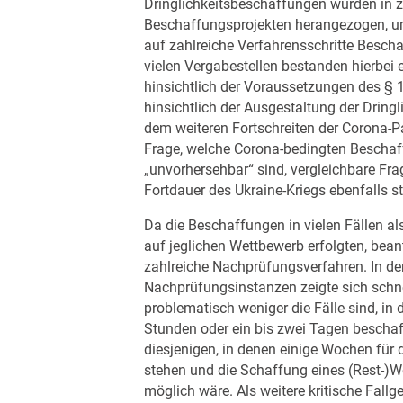
Dringlichkeitsbeschaffungen wurden in z
Beschaffungsprojekten herangezogen, um
auf zahlreiche Verfahrensschritte Besch
vielen Vergabestellen bestanden hierbei 
hinsichtlich der Voraussetzungen des § 1
hinsichtlich der Ausgestaltung der Dring
dem weiteren Fortschreiten der Corona-P
Frage, welche Corona-bedingten Bescha
„unvorhersehbar“ sind, vergleichbare Fra
Fortdauer des Ukraine-Kriegs ebenfalls st
Da die Beschaffungen in vielen Fällen als
auf jeglichen Wettbewerb erfolgten, bea
zahlreiche Nachprüfungsverfahren. In der
Nachprüfungsinstanzen zeigte sich schnel
problematisch weniger die Fälle sind, in
Stunden oder ein bis zwei Tagen beschaf
diesjenigen, in denen einige Wochen für
stehen und die Schaffung eines (Rest-)
möglich wäre. Als weitere kritische Fallg