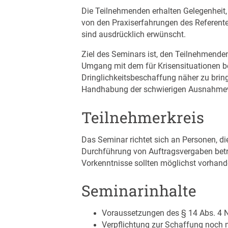
Die Teilnehmenden erhalten Gelegenheit,
von den Praxiserfahrungen des Referenten
sind ausdrücklich erwünscht.
Ziel des Seminars ist, den Teilnehmende
Umgang mit dem für Krisensituationen be
Dringlichkeitsbeschaffung näher zu brin
Handhabung der schwierigen Ausnahmevor
Teilnehmerkreis
Das Seminar richtet sich an Personen, di
Durchführung von Auftragsvergaben betra
Vorkenntnisse sollten möglichst vorhand
Seminarinhalte
Voraussetzungen des § 14 Abs. 4 N
Verpflichtung zur Schaffung noch