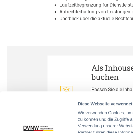
Laufzeitbegrenzung für Dienstleis
Aufrechterhaltung von Leistungen 
Überblick über die aktuelle Rechts
Als Inhous
buchen
Passen Sie die Inhal
Anforderungen an un
praxisnaher Wissen
Diese Webseite verwendet
– bei Ihnen vor Ort
Wir verwenden Cookies, um I
zu können und die Zugriffe 
Mehr Informationen
Verwendung unserer Website
Partner führen diese Inform