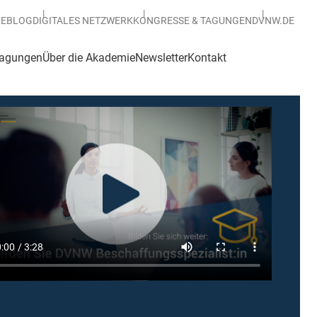
BEBLOG
DIGITALES NETZWERK
KONGRESSE & TAGUNGEN
DVNW.DE
Tagungen
Über die Akademie
Newsletter
Kontakt