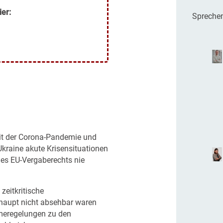
ier:
Sprechen
mit der Corona-Pandemie und
Ukraine akute Krisensituationen
 des EU-Vergaberechts nie
zeitkritische
rhaupt nicht absehbar waren
meregelungen zu den