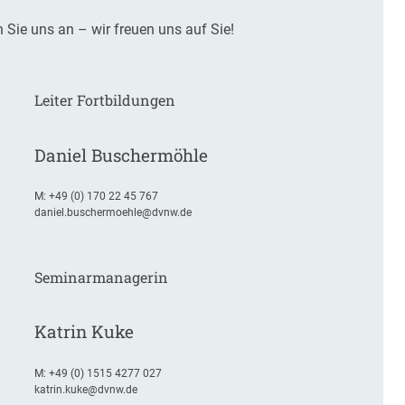
 Sie uns an – wir freuen uns auf Sie!
Leiter Fortbildungen
Daniel Buschermöhle
M:
+49 (0) 170 22 45 767
daniel.buschermoehle@dvnw.de
Seminarmanagerin
Katrin Kuke
M:
+49 (0) 1515 4277 027
katrin.kuke@dvnw.de