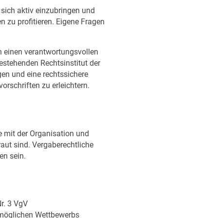
 sich aktiv einzubringen und
 zu profitieren. Eigene Fragen
n einen verantwortungsvollen
stehenden Rechtsinstitut der
gen und eine rechtssichere
schriften zu erleichtern.
e mit der Organisation und
ut sind. Vergaberechtliche
en sein.
r. 3 VgV
 möglichen Wettbewerbs