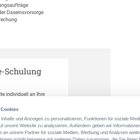
tungsaufträge
der Daseinsvorsorge
prechung
e-Schulung
te individuell an Ihre
d profitieren Sie von
svermittlung
 Cookies
nhalte und Anzeigen zu personalisieren, Funktionen für soziale Med
auf unsere Website zu analysieren. Außerdem geben wir Informationen
 an unsere Partner für soziale Medien, Werbung und Analysen weite
ationen möglicherweise mit weiteren Daten zusammen, die Sie ihnen be