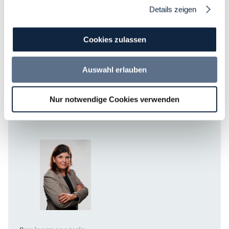
Details zeigen
Cookies zulassen
Leiter Fortbildungen
Auswahl erlauben
Daniel Buschermöhle
Nur notwendige Cookies verwenden
M:
+49 (0) 170 22 45 767
daniel.buschermoehle@dvnw.de