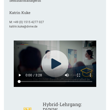
Seminarmanagerin
Katrin Kuke
M:
+49 (0) 1515 4277 027
katrin.kuke@dvnw.de
Hybrid-Lehrgang:
DVNW