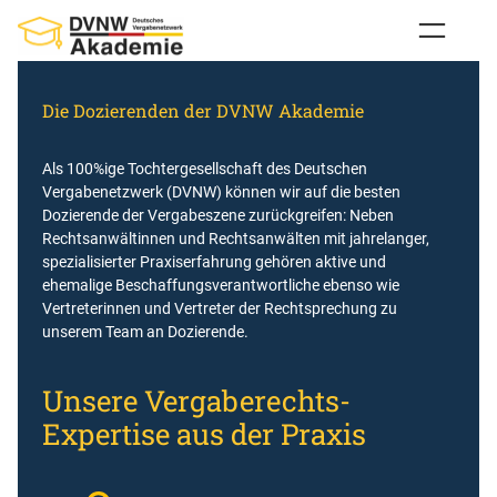
Zum
Inhalt
springen
Die Dozierenden der DVNW Akademie
Als 100%ige Tochtergesellschaft des Deutschen
Vergabenetzwerk (DVNW) können wir auf die besten
Dozierende der Vergabeszene zurückgreifen: Neben
Rechtsanwältinnen und Rechtsanwälten mit jahrelanger,
spezialisierter Praxiserfahrung gehören aktive und
ehemalige Beschaffungsverantwortliche ebenso wie
Vertreterinnen und Vertreter der Rechtsprechung zu
unserem Team an Dozierende.
Unsere Vergaberechts-
Expertise aus der Praxis