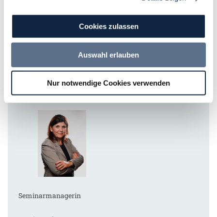
Cookies zulassen
Leiter Fortbildungen
Auswahl erlauben
Daniel Buschermöhle
M:
+49 (0) 170 22 45 767
Nur notwendige Cookies verwenden
daniel.buschermoehle@dvnw.de
Seminarmanagerin