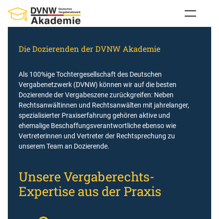
Zum
Inhalt
springen
Die Dozierenden der DVNW Akademie
Als 100%ige Tochtergesellschaft des Deutschen
Vergabenetzwerk (DVNW) können wir auf die besten
Dozierende der Vergabeszene zurückgreifen: Neben
Rechtsanwältinnen und Rechtsanwälten mit jahrelanger,
spezialisierter Praxiserfahrung gehören aktive und
ehemalige Beschaffungsverantwortliche ebenso wie
Vertreterinnen und Vertreter der Rechtsprechung zu
unserem Team an Dozierende.
Unsere Vergaberechts-
Expertise aus der Praxis