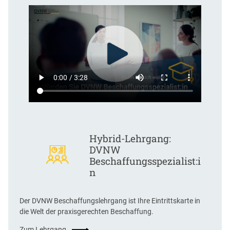
Hybrid-Lehrgang:
DVNW
Beschaffungsspezialist:i
n
Der DVNW Beschaffungslehrgang ist Ihre Eintrittskarte in
die Welt der praxisgerechten Beschaffung.
Zum Lehrgang