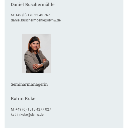
Daniel Buschermöhle
M:
+49 (0) 170 22 45 767
daniel.buschermoehle@dvnw.de
Seminarmanagerin
Katrin Kuke
M:
+49 (0) 1515 4277 027
katrin.kuke@dvnw.de