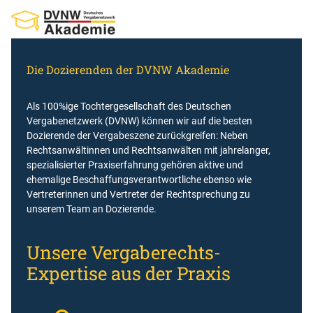
Zum
Inhalt
springen
Die Dozierenden der DVNW Akademie
Als 100%ige Tochtergesellschaft des Deutschen
Vergabenetzwerk (DVNW) können wir auf die besten
Dozierende der Vergabeszene zurückgreifen: Neben
Rechtsanwältinnen und Rechtsanwälten mit jahrelanger,
spezialisierter Praxiserfahrung gehören aktive und
ehemalige Beschaffungsverantwortliche ebenso wie
Vertreterinnen und Vertreter der Rechtsprechung zu
unserem Team an Dozierende.
Unsere Vergaberechts-
Expertise aus der Praxis