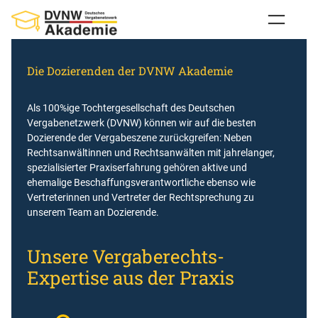
Zum
Inhalt
springen
Die Dozierenden der DVNW Akademie
Als 100%ige Tochtergesellschaft des Deutschen
Vergabenetzwerk (DVNW) können wir auf die besten
Dozierende der Vergabeszene zurückgreifen: Neben
Rechtsanwältinnen und Rechtsanwälten mit jahrelanger,
spezialisierter Praxiserfahrung gehören aktive und
ehemalige Beschaffungsverantwortliche ebenso wie
Vertreterinnen und Vertreter der Rechtsprechung zu
unserem Team an Dozierende.
Unsere Vergaberechts-
Expertise aus der Praxis