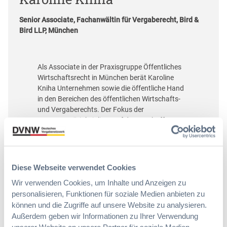
Senior Associate, Fachanwältin für Vergaberecht, Bird &
Bird LLP, München
Als Associate in der Praxisgruppe Öffentliches
Wirtschaftsrecht in München berät Karoline
Kniha Unternehmen sowie die öffentliche Hand
in den Bereichen des öffentlichen Wirtschafts-
und Vergaberechts. Der Fokus der
Beratungstätigkeit liegt auf der Beschaffung
von Planungs- und Bauleistungen im Rahmen
von Großbauvorhaben und der Beschaffung
komplexer Dienstleistungen, insbesondere im
Gesundheitssektor.
Diese Webseite verwendet Cookies
Wir verwenden Cookies, um Inhalte und Anzeigen zu
personalisieren, Funktionen für soziale Medien anbieten zu
können und die Zugriffe auf unsere Website zu analysieren.
Die nächsten Seminare:
Außerdem geben wir Informationen zu Ihrer Verwendung