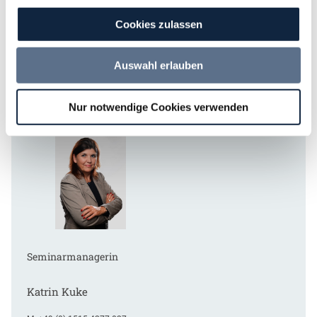
Leiter Fortbildungen
Cookies zulassen
Daniel Buschermöhle
Auswahl erlauben
M:
+49 (0) 170 22 45 767
daniel.buschermoehle@dvnw.de
Nur notwendige Cookies verwenden
Seminarmanagerin
Katrin Kuke