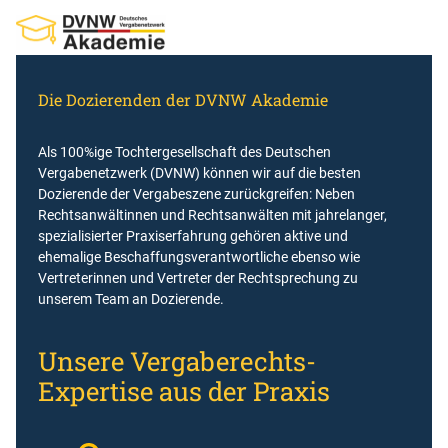
Zum
Inhalt
springen
Die Dozierenden der DVNW Akademie
Als 100%ige Tochtergesellschaft des Deutschen
Vergabenetzwerk (DVNW) können wir auf die besten
Dozierende der Vergabeszene zurückgreifen: Neben
Rechtsanwältinnen und Rechtsanwälten mit jahrelanger,
spezialisierter Praxiserfahrung gehören aktive und
ehemalige Beschaffungsverantwortliche ebenso wie
Vertreterinnen und Vertreter der Rechtsprechung zu
unserem Team an Dozierende.
Unsere Vergaberechts-
Expertise aus der Praxis