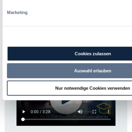
Marketing
Seminarmanagerin
Katrin Kuke
M:
+49 (0) 1515 4277 027
Cookies zulassen
katrin.kuke@dvnw.de
Auswahl erlauben
Nur notwendige Cookies verwenden