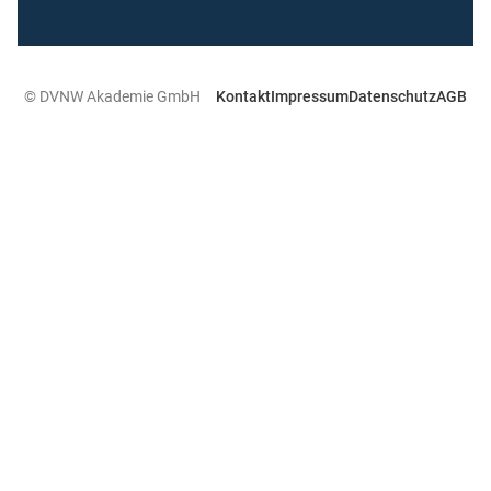
© DVNW Akademie GmbH
Kontakt
Impressum
Datenschutz
AGB