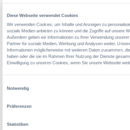
Diese Webseite verwendet Cookies
Wir verwenden Cookies, um Inhalte und Anzeigen zu personalisie
soziale Medien anbieten zu können und die Zugriffe auf unsere W
Außerdem geben wir Informationen zu Ihrer Verwendung unserer
Partner für soziale Medien, Werbung und Analysen weiter. Unsere
Informationen möglicherweise mit weiteren Daten zusammen, die S
Leiter Fortbildungen
haben oder die sie im Rahmen Ihrer Nutzung der Dienste gesam
Einwilligung zu unseren Cookies, wenn Sie unsere Webseite weit
Daniel Buschermöhle
Einwilligungsauswahl
M:
+49 (0) 170 22 45 767
daniel.buschermoehle@dvnw.de
Notwendig
Präferenzen
Statistiken