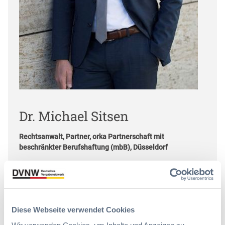
Dr. Michael Sitsen
Rechtsanwalt, Partner, orka Partnerschaft mit
beschränkter Berufshaftung (mbB), Düsseldorf
Michael Sitsen berät im Öffentlichen
Wirtschaftsrecht und im Vergaberecht. Er berät
regelmäßig öffentliche Auftraggeber und
Diese Webseite verwendet Cookies
Unternehmen bei großvolumigen und komplexen
Wir verwenden Cookies, um Inhalte und Anzeigen zu