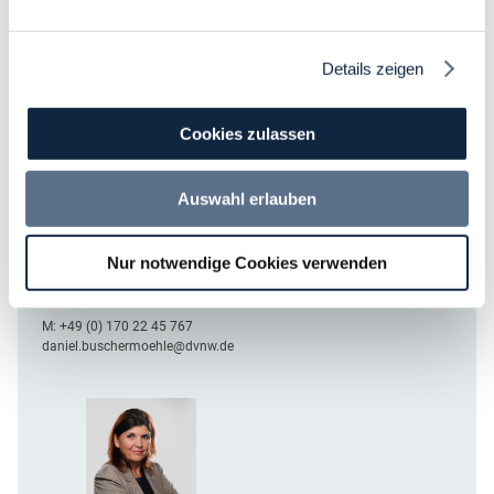
Details zeigen
Cookies zulassen
Auswahl erlauben
Leiter Fortbildungen
Nur notwendige Cookies verwenden
Daniel Buschermöhle
M:
+49 (0) 170 22 45 767
daniel.buschermoehle@dvnw.de