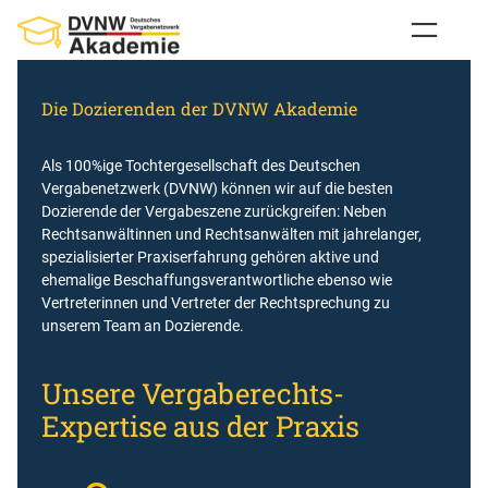
Zum
Inhalt
springen
Die Dozierenden der DVNW Akademie
Als 100%ige Tochtergesellschaft des Deutschen
Vergabenetzwerk (DVNW) können wir auf die besten
Dozierende der Vergabeszene zurückgreifen: Neben
Rechtsanwältinnen und Rechtsanwälten mit jahrelanger,
spezialisierter Praxiserfahrung gehören aktive und
ehemalige Beschaffungsverantwortliche ebenso wie
Vertreterinnen und Vertreter der Rechtsprechung zu
unserem Team an Dozierende.
Unsere Vergaberechts-
Expertise aus der Praxis