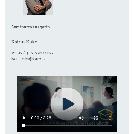
Seminarmanagerin
Katrin Kuke
M:
+49 (0) 1515 4277 027
katrin.kuke@dvnw.de