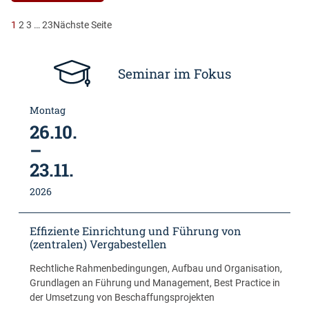
Erfolgreiche
Gestaltung
1
2
3
…
23
Nächste Seite
Zweistufiger
Vergabeverfahren
Seminar im Fokus
Montag
26.10.
–
23.11.
2026
Effiziente Einrichtung und Führung von
(zentralen) Vergabestellen
Rechtliche Rahmenbedingungen, Aufbau und Organisation,
Grundlagen an Führung und Management, Best Practice in
der Umsetzung von Beschaffungsprojekten