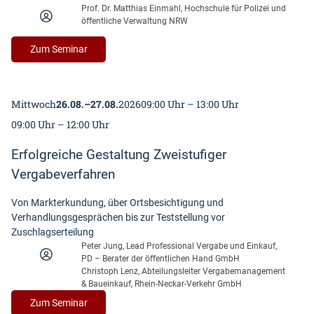
Prof. Dr. Matthias Einmahl, Hochschule für Polizei und
öffentliche Verwaltung NRW
:
Zum Seminar
Das
dynamische
Beschaffungssystem
Mittwoch
26.08.
–
27.08.
2026
09:00 Uhr – 13:00 Uhr
09:00 Uhr – 12:00 Uhr
Erfolgreiche Gestaltung Zweistufiger
Vergabeverfahren
Von Markterkundung, über Ortsbesichtigung und
Verhandlungsgesprächen bis zur Teststellung vor
Zuschlagserteilung
Peter Jung, Lead Professional Vergabe und Einkauf,
PD – Berater der öffentlichen Hand GmbH
Christoph Lenz, Abteilungsleiter Vergabemanagement
& Baueinkauf, Rhein-Neckar-Verkehr GmbH
:
Zum Seminar