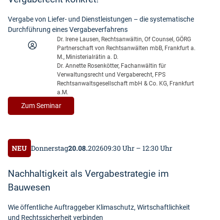
Vergabe von Liefer- und Dienstleistungen – die systematische
Durchführung eines Vergabeverfahrens
Dr. Irene Lausen, Rechtsanwältin, Of Counsel, GÖRG
Partnerschaft von Rechtsanwälten mbB, Frankfurt a.
M., Ministerialrätin a. D.
Dr. Annette Rosenkötter, Fachanwältin für
Verwaltungsrecht und Vergaberecht, FPS
Rechtsanwaltsgesellschaft mbH & Co. KG, Frankfurt
a.M.
:
Zum Seminar
Vergaberecht
konkret!
NEU
Donnerstag
20.08.
2026
09:30 Uhr – 12:30 Uhr
Nachhaltigkeit als Vergabestrategie im
Bauwesen
Wie öffentliche Auftraggeber Klimaschutz, Wirtschaftlichkeit
und Rechtssicherheit verbinden