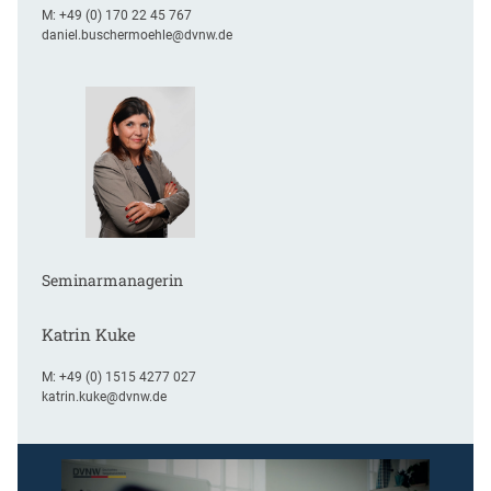
M:
+49 (0) 170 22 45 767
daniel.buschermoehle@dvnw.de
Seminarmanagerin
Katrin Kuke
M:
+49 (0) 1515 4277 027
katrin.kuke@dvnw.de